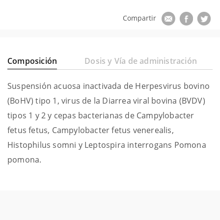
Composición
Dosis y Vía de administración
Suspensión acuosa inactivada de Herpesvirus bovino
(BoHV) tipo 1, virus de la Diarrea viral bovina (BVDV)
tipos 1 y 2 y cepas bacterianas de Campylobacter
fetus fetus, Campylobacter fetus venerealis,
Histophilus somni y Leptospira interrogans Pomona
pomona.