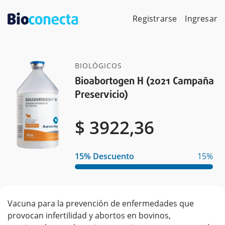
Skip
to
Registrarse
Ingresar
content
BIOLÓGICOS
Bioabortogen H (2021 Campaña
Preservicio)
$
$
$
3922,36
15% Descuento
15%
Vacuna para la prevención de enfermedades que
provocan infertilidad y abortos en bovinos,