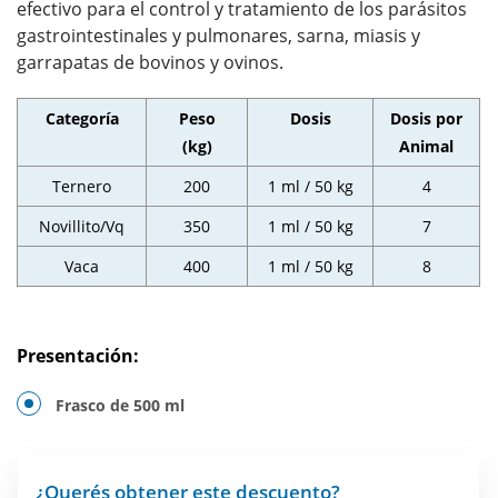
efectivo para el control y tratamiento de los parásitos
gastrointestinales y pulmonares, sarna, miasis y
garrapatas de bovinos y ovinos.
Categoría
Peso
Dosis
Dosis por
(kg)
Animal
Ternero
200
1 ml / 50 kg
4
Novillito/Vq
350
1 ml / 50 kg
7
Vaca
400
1 ml / 50 kg
8
Presentación:
Frasco de 500 ml
¿Querés obtener este descuento?