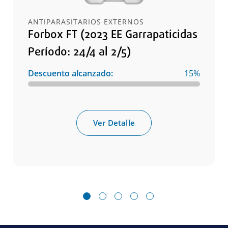
ANTIPARASITARIOS EXTERNOS
Forbox FT (2023 EE Garrapaticidas
Período: 24/4 al 2/5)
Descuento alcanzado:
15%
Ver Detalle
1
2
3
4
5