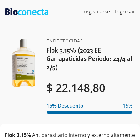
Skip
to
Registrarse
Ingresar
content
ENDECTOCIDAS
Flok 3.15% (2023 EE
Garrapaticidas Período: 24/4 al
2/5)
$
$
22.148,80
15% Descuento
15%
Flok 3.15%
Antiparasitario interno y externo altamente