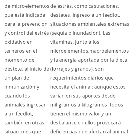
de microelementos
de estrés, como castraciones,
que está indicada
destetes, ingreso a un feedlot,
para la prevención
situaciones ambientales extremas
y control del estrés
(sequía o inundación). Las
oxidativo en
vitaminas, junto a los
terneros en el
microelementos,macroelementos
momento del
y la energía aportada por la dieta
destete, al inicio de
(forrajes y granos), son
un plan de
requerimientos diarios que
inmunización y
necesita el animal; aunque estos
cuando los
varían en sus aportes desde
animales ingresan
miligramos a kilogramos, todos
a un feedlot;
tienen el mismo valor y un
también en otras
desbalance en ellos provocará
situaciones que
deficiencias que afectan al animal.