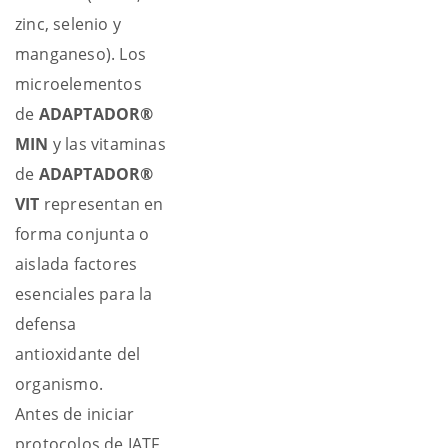
zinc, selenio y
manganeso). Los
microelementos
de
ADAPTADOR®
MIN
y las vitaminas
de
ADAPTADOR®
VIT
representan en
forma conjunta o
aislada factores
esenciales para la
defensa
antioxidante del
organismo.
Antes de iniciar
protocolos de IATF