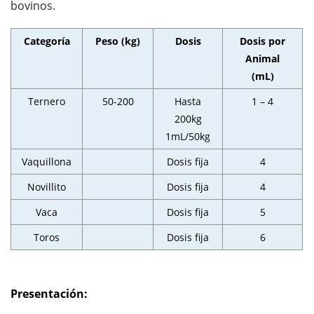
bovinos.
Categoría
Peso (kg)
Dosis
Dosis por
Animal
(mL)
Ternero
50-200
Hasta
1 – 4
200kg
1mL/50kg
Vaquillona
Dosis fija
4
Novillito
Dosis fija
4
Vaca
Dosis fija
5
Toros
Dosis fija
6
Presentación: