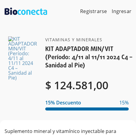
Skip
to
Registrarse
Ingresar
content
VITAMINAS Y MINERALES
KIT ADAPTADOR MIN/VIT
(Período: 4/11 al 11/11 2024 C4 –
Sanidad al Pie)
$
$
124.581,00
15% Descuento
15%
Suplemento mineral y vitamínico inyectable para