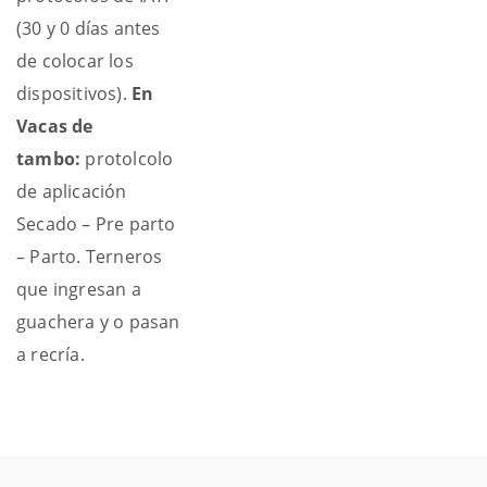
(30 y 0 días antes
de colocar los
dispositivos).
En
Vacas de
tambo:
protolcolo
de aplicación
Secado – Pre parto
– Parto. Terneros
que ingresan a
guachera y o pasan
a recría.