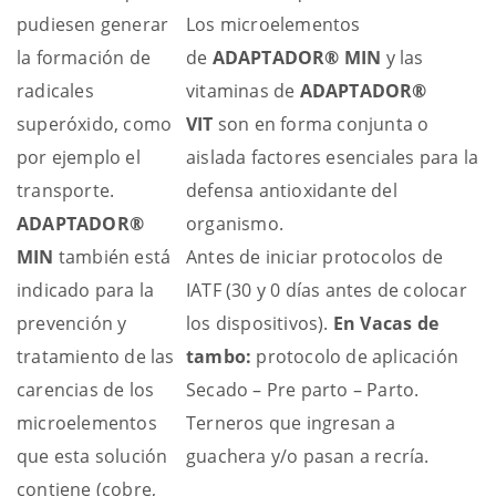
pudiesen generar
Los microelementos
la formación de
de
ADAPTADOR® MIN
y las
radicales
vitaminas de
ADAPTADOR®
superóxido, como
VIT
son en forma conjunta o
por ejemplo el
aislada factores esenciales para la
transporte.
defensa antioxidante del
ADAPTADOR®
organismo.
MIN
también está
Antes de iniciar protocolos de
indicado para la
IATF (30 y 0 días antes de colocar
prevención y
los dispositivos).
En Vacas de
tratamiento de las
tambo:
protocolo de aplicación
carencias de los
Secado – Pre parto – Parto.
microelementos
Terneros que ingresan a
que esta solución
guachera y/o pasan a recría.
contiene (cobre,