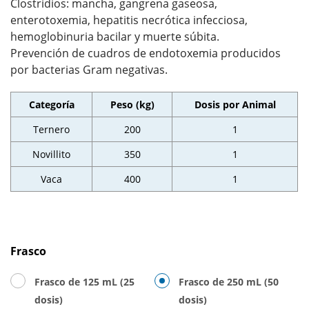
Clostridios: mancha, gangrena gaseosa,
enterotoxemia, hepatitis necrótica infecciosa,
hemoglobinuria bacilar y muerte súbita.
Prevención de cuadros de endotoxemia producidos
por bacterias Gram negativas.
Categoría
Peso (kg)
Dosis por Animal
Ternero
200
1
Novillito
350
1
Vaca
400
1
Frasco
Frasco de 125 mL (25
Frasco de 250 mL (50
dosis)
dosis)