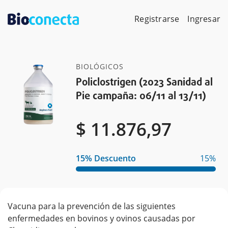
Skip
to
Registrarse
Ingresar
content
BIOLÓGICOS
Policlostrigen (2023 Sanidad al
Pie campaña: 06/11 al 13/11)
$
$
$
11.876,97
15% Descuento
15%
Vacuna para la prevención de las siguientes
enfermedades en bovinos y ovinos causadas por