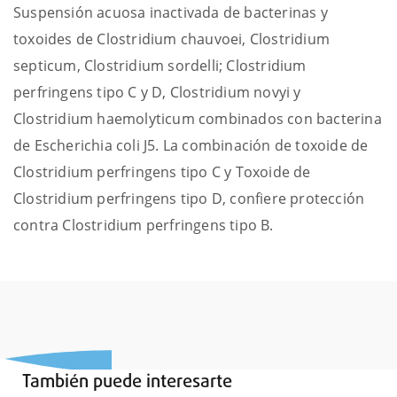
Suspensión acuosa inactivada de bacterinas y
toxoides de Clostridium chauvoei, Clostridium
septicum, Clostridium sordelli; Clostridium
perfringens tipo C y D, Clostridium novyi y
Clostridium haemolyticum combinados con bacterina
de Escherichia coli J5. La combinación de toxoide de
Clostridium perfringens tipo C y Toxoide de
Clostridium perfringens tipo D, confiere protección
contra Clostridium perfringens tipo B.
También puede interesarte