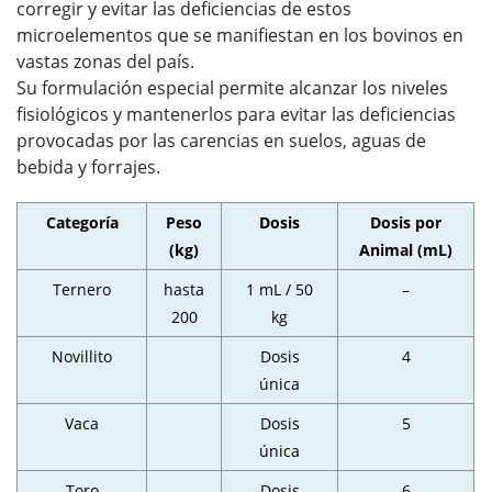
corregir y evitar las deficiencias de estos
microelementos que se manifiestan en los bovinos en
vastas zonas del país.
Su formulación especial permite alcanzar los niveles
fisiológicos y mantenerlos para evitar las deficiencias
provocadas por las carencias en suelos, aguas de
bebida y forrajes.
Categoría
Peso
Dosis
Dosis por
(kg)
Animal (mL)
Ternero
hasta
1 mL / 50
–
200
kg
Novillito
Dosis
4
única
Vaca
Dosis
5
única
Toro
Dosis
6