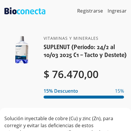
Skip
to
Registrarse
Ingresar
content
VITAMINAS Y MINERALES
SUPLENUT (Período: 24/2 al
10/03 2025 C1 – Tacto y Destete)
$
$
76.470,00
15% Descuento
15%
Solución inyectable de cobre (Cu) y zinc (Zn), para
corregir y evitar las deficiencias de estos