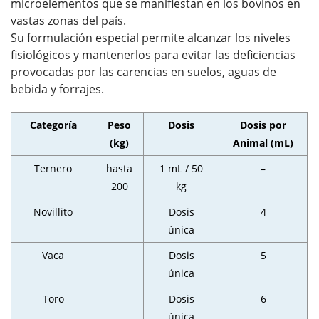
microelementos que se manifiestan en los bovinos en
vastas zonas del país.
Su formulación especial permite alcanzar los niveles
fisiológicos y mantenerlos para evitar las deficiencias
provocadas por las carencias en suelos, aguas de
bebida y forrajes.
Categoría
Peso
Dosis
Dosis por
(kg)
Animal (mL)
Ternero
hasta
1 mL / 50
–
200
kg
Novillito
Dosis
4
única
Vaca
Dosis
5
única
Toro
Dosis
6
única