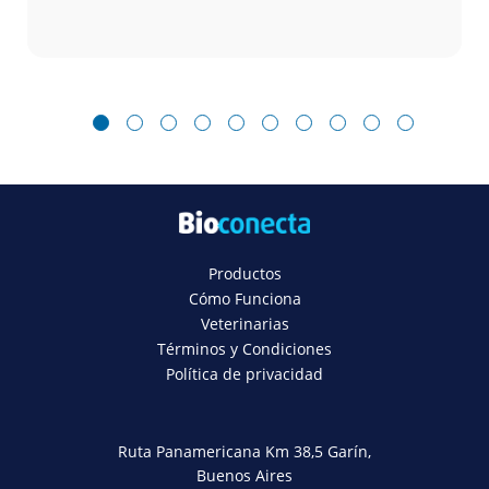
1
2
3
4
5
6
7
8
9
10
Productos
Cómo Funciona
Veterinarias
Términos y Condiciones
Política de privacidad
Ruta Panamericana Km 38,5 Garín,
Buenos Aires