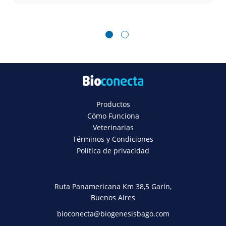
1
2
Productos
Cómo Funciona
Veterinarias
Términos y Condiciones
Política de privacidad
Ruta Panamericana Km 38,5 Garín,
Buenos Aires
bioconecta@biogenesisbago.com