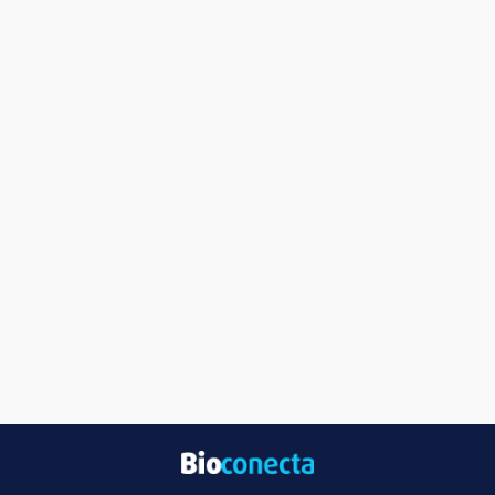
Descuento alcanzado:
15%