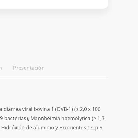
n
Presentación
diarrea viral bovina 1 (DVB-1) (≥ 2,0 x 106
109 bacterias), Mannheimia haemolytica (≥ 1,3
e Hidróxido de aluminio y Excipientes c.s.p 5