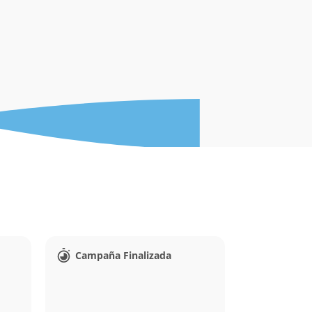
Campaña Finalizada
Campaña 