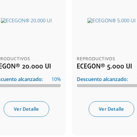
PRODUCTIVOS
REPRODUCTIVOS
EGON® 20.000 UI
ECEGON® 5.000 UI
cuento alcanzado:
10%
Descuento alcanzado:
Ver Detalle
Ver Detalle