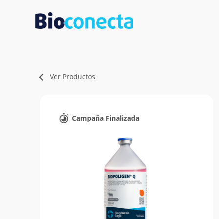
Skip
to
content
Ver Productos
Campaña Finalizada