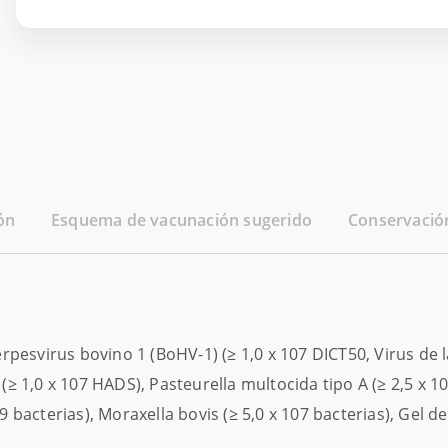
ón
Esquema de vacunación sugerido
Conservació
esvirus bovino 1 (BoHV-1) (≥ 1,0 x 107 DICT50, Virus de la 
 (≥ 1,0 x 107 HADS), Pasteurella multocida tipo A (≥ 2,5 x 
9 bacterias), Moraxella bovis (≥ 5,0 x 107 bacterias), Gel d