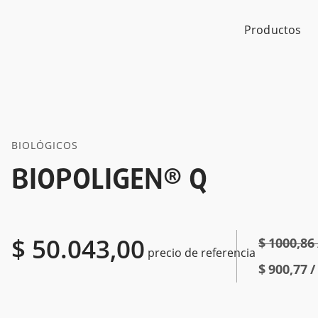
Productos
BIOLÓGICOS
BIOPOLIGEN® Q
$
$
$
50.043,00
$
1000,86
precio de referencia
$
900,77
/