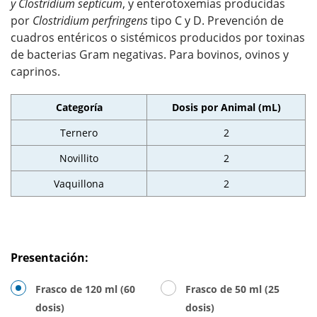
y Clostridium septicum
, y enterotoxemias producidas
por
Clostridium perfringens
tipo C y D. Prevención de
cuadros entéricos o sistémicos producidos por toxinas
de bacterias Gram negativas. Para bovinos, ovinos y
caprinos.
Categoría
Dosis por Animal (mL)
Ternero
2
Novillito
2
Vaquillona
2
Presentación:
Frasco de 120 ml (60
Frasco de 50 ml (25
dosis)
dosis)