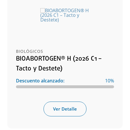
BIOLÓGICOS
BIOABORTOGEN® H (2026 C1 –
Tacto y Destete)
Descuento alcanzado:
10%
Ver Detalle