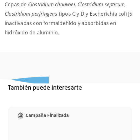
Cepas de
Clostridium chauvoei, Clostridium septicum,
Clostridium perfringen
s tipos C y D y Escherichia coli J5
inactivadas con formaldehído y absorbidas en
hidróxido de aluminio.
También puede interesarte
Campaña Finalizada