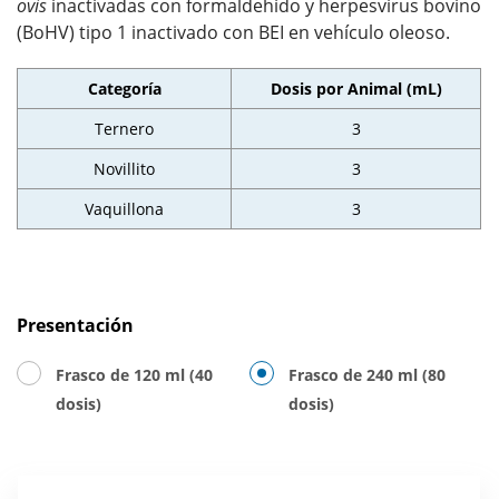
ovis
inactivadas con formaldehído y herpesvirus bovino
(BoHV) tipo 1 inactivado con BEI en vehículo oleoso.
Categoría
Dosis por Animal (mL)
Ternero
3
Novillito
3
Vaquillona
3
Presentación
Frasco de 120 ml (40
Frasco de 240 ml (80
dosis)
dosis)