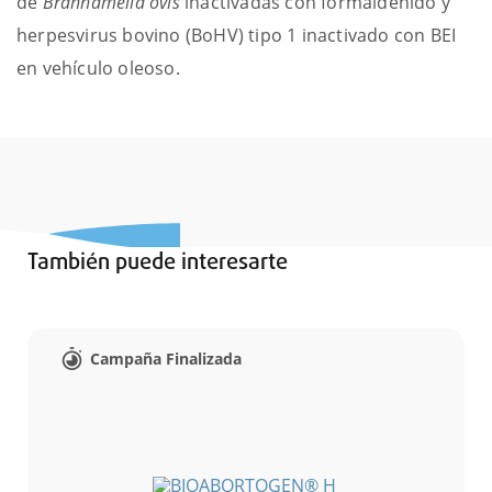
de
Branhamella ovis
inactivadas con formaldehído y
herpesvirus bovino (BoHV) tipo 1 inactivado con BEI
en vehículo oleoso.
También puede interesarte
Campaña Finalizada