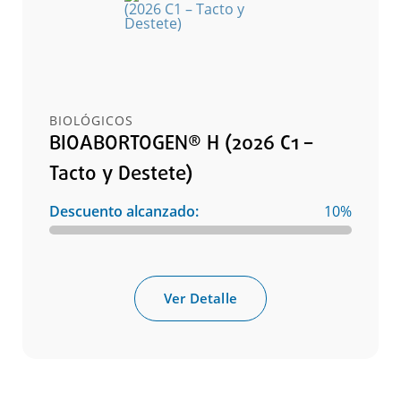
BIOLÓGICOS
BIOABORTOGEN® H (2026 C1 –
Tacto y Destete)
Descuento alcanzado:
10%
Ver Detalle