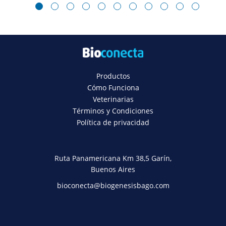
1
2
3
4
5
6
7
8
9
10
11
Productos
Cómo Funciona
Veterinarias
Términos y Condiciones
Política de privacidad
Ruta Panamericana Km 38,5 Garín,
Buenos Aires
bioconecta@biogenesisbago.com