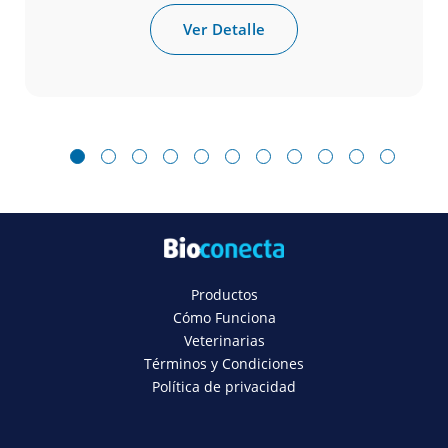
Ver Detalle
1
2
3
4
5
6
7
8
9
10
11
Productos
Cómo Funciona
Veterinarias
Términos y Condiciones
Política de privacidad