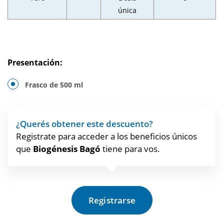
única
Presentación:
Frasco de 500 ml
¿Querés obtener este descuento?
Registrate para acceder a los beneficios únicos
que
Biogénesis Bagó
tiene para vos.
Registrarse